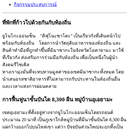
กิจกรรมประสบการณ์
ที่พักที่ก้าวไปด้วยกันกับท้องถิ่น
ยูโนโกะออนเซ็น ”คิฟุโนะซาโตะ” เป็นเรียวกังที่เดินหน้าไป
พร้อมกับท้องถิ่น โดยการนำวัตถุดิบอาหารของท้องถิ่น และ
สินค้าทำมือที่ถูกทำขึ้นที่มิมาซากะในจังหวัดโอคายามะ มาใช้
ที่เรียวกัง ส่งเสริมการร่วมมือกับท้องถิ่น เพื่อเป็นหนึ่งในผู้นำ
สังคมรีไซเคิล
ทางเรามุ่งมั่นที่จะทบทวนมูลค่าของเขตมิมาซากะทั้งหมด โดย
นำเสนอรสชาติอาหารที่ไม่สามารถรับประทานในท้องถิ่นอื่น
และเวลาแห่งการผ่อนคลาย
การฟื้นฟูนาขั้นบันได 8,300 ผืน หมู่บ้านอุเอยามะ
เขตอุเอยามะที่ตั้งอยู่ห่างจากยูโนโกะออนเซ็นโดยรถยนต์
ประมาณ 20 นาที เป็นภูเขาใกล้หมู่บ้านที่มีนาขั้นบันได 8,300 ผืน
แผ่กว้างออกไปบนไหล่เขา แต่ว่า ปัจจุบันส่วนใหญ่จะถูกทิ้งเป็น