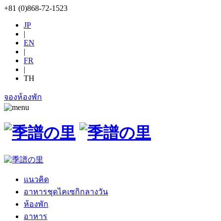
+81 (0)868-72-1523
JP
|
EN
|
FR
|
TH
จองห้องพัก
แนวคิด
อาหารชุดไคเซกิกลางวัน
ห้องพัก
อาหาร