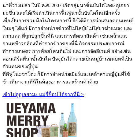
นาที่ว่างเปล่า ในปี ค.ศ. 2007 เกิดกลุ่มนาขั้นบันไดไอดะอุเอยา
มะขึ้น และได้เริ่มดำเนินการฟื้นฟูนาขั้นบันไดใหม่อีกครั้ง
เพื่อเป็นการร่วมมือในโครงการนี้ จึงได้มีการนำเสนอคอนเทนด์
ใหม่ๆ ได้แก่ มีการจำหน่ายข้าวที่ไม่ใส่ปุ๋ยไม่ใส่ยาฆ่าแมลง และ
ตากแดด ที่ถูกปลูกขึ้นที่นี่ และการพัฒนาสินค้า เช่นเหล้าและ
กาแฟข้าวกล้องที่ทำจากข้าวของที่นี่ กิจกรรมประสบการณ์
ทำการเกษตร การห้อยโหนต้นไม้ และการจัดอีเวนท์ อย่างเช่น
คอนเสิร์ตที่นาขั้นบันได ปัจจุบันได้กลายเป็นหมู่บ้านชนบทที่เป็น
ตัวแทนของญี่ปุ่น
ที่คิฟุโนะซาโตะ ก็มีการจำหน่ายเบียร์และเหล้าสาเกญี่ปุ่นที่ใช้
ข้าวที่มาจากที่นี่ในห้องอาหารและร้านค้าด้วย
เข้าไปดูอุเอยามะ แมรี่ช็อป ได้จากที่นี่ >