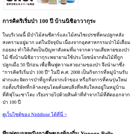
การคิดริเริ่มป่า 100 ปี บ้านนิชิอาวากุระ
ในบริเวณนี้ มีป่าไม้สนซีดาร์และไม้สนไซเปรซที่คนปลูกหลัง
สงครามอยู่มาก แต่ในปัจจุบัน เนื่องจากอุตสาหกรรมป่าไม้เสื่อม
ถอยลง ทำให้เกิดเป็นปัญหาสังคมที่มาจากความเสียหายของป่า
ไม้ ซึ่งบ้านนิชิอาวากุระพยายามใช้ประโยชน์จากต้นไม้ที่ถูก
ปลูกเมื่อ 50 ปีก่อน เพื่อฟื้นฟูความสวยงามของป่า จึงนำมาซึ่ง
“การคิดริเริ่มป่า 100 ปี” ในปี ค.ศ. 2008 เป็นกิจการที่หมู่บ้านรับ
ฝากและจัดการป่าที่ถูกทิ้งจากเจ้าของ หรือกิจการที่คนรุ่นใหม่
ก่อตั้งบริษัทที่กล้าลงทุนโดยค้นพบสิ่งที่หลับใหลอยู่ในหมู่บ้าน
ที่คิฟุโนะซาโตะ เรียงรายไปด้วยสินค้าที่ทำจากไม้ที่ตัดออกจาก
ป่า 100 ปี
ดูเว็บไซต์ของ Nishihour ได้ที่นี่ >
ทีมฟุตบอลหญิงอาชีพของท้องถิ่น Yunogo Belle