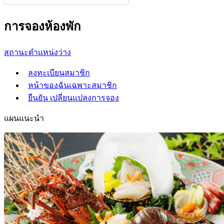
การจองห้องพัก
สถานะตำแหน่งว่าง
ลงทะเบียนสมาชิก
หน้าของฉันเฉพาะสมาชิก
ยืนยัน เปลี่ยนแปลงการจอง
แผนแนะนำ